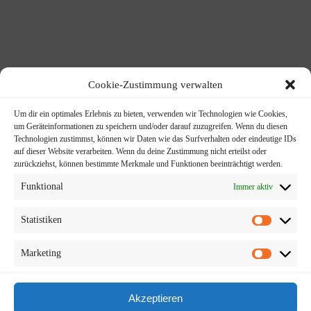
Cookie-Zustimmung verwalten
Persönlicher Ansprechpartner​
Um dir ein optimales Erlebnis zu bieten, verwenden wir Technologien wie Cookies,
um Geräteinformationen zu speichern und/oder darauf zuzugreifen. Wenn du diesen
Technologien zustimmst, können wir Daten wie das Surfverhalten oder eindeutige IDs
auf dieser Website verarbeiten. Wenn du deine Zustimmung nicht erteilst oder
zurückziehst, können bestimmte Merkmale und Funktionen beeinträchtigt werden.
Funktional
Immer aktiv
+49 (157) 85 100 930
Statistiken
Marketing
Kontaktieren Sie uns
Akzeptieren