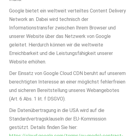
Google bietet ein weltweit verteiltes Content Delivery
Network an. Dabei wird technisch der
Informationstransfer zwischen Ihrem Browser und
unserer Website über das Netzwerk von Google
geleitet. Hierdurch können wir die weltweite
Erreichbarkeit und die Leistungsfähigkeit unserer
Website erhöhen.
Der Einsatz von Google Cloud CDN beruht auf unserem
berechtigten Interesse an einer möglichst fehlerfreien
und sicheren Bereitstellung unseres Webangebotes
(Art. 6 Abs. 1 lit. f DSGVO).
Die Datenübertragung in die USA wird auf die
Standardvertragsklauseln der EU-Kommission
gestützt. Details finden Sie hier:
https://cloud.google.com/terms/eu-model-contract-