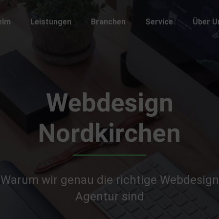
elm
Leistungen
Branchen​
Service
Über U
Webdesign
Nordkirchen
Warum wir genau die richtige Webdesign
Agentur sind