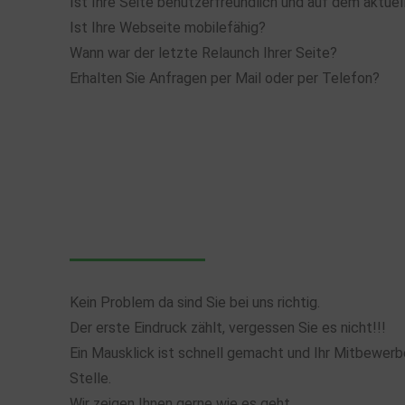
Ist Ihre Seite benutzerfreundlich und auf dem aktue
Ist Ihre Webseite mobilefähig?
Wann war der letzte Relaunch Ihrer Seite?
Erhalten Sie Anfragen per Mail oder per Telefon?
Kein Problem da sind Sie bei uns richtig.
Der erste Eindruck zählt, vergessen Sie es nicht!!!
Ein Mausklick ist schnell gemacht und Ihr Mitbewerbe
Stelle.
Wir zeigen Ihnen gerne wie es geht.