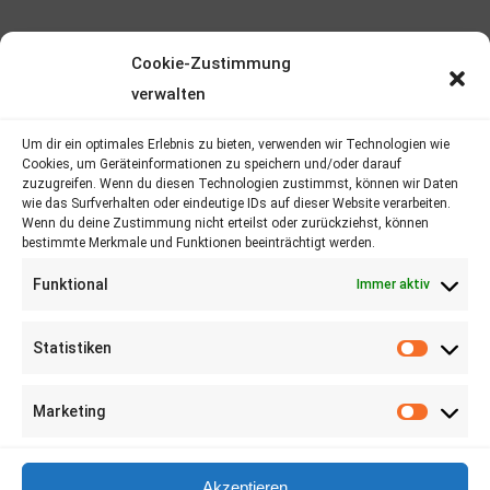
Cookie-Zustimmung
verwalten
Um dir ein optimales Erlebnis zu bieten, verwenden wir Technologien wie
Cookies, um Geräteinformationen zu speichern und/oder darauf
zuzugreifen. Wenn du diesen Technologien zustimmst, können wir Daten
wie das Surfverhalten oder eindeutige IDs auf dieser Website verarbeiten.
Wenn du deine Zustimmung nicht erteilst oder zurückziehst, können
Persönlicher Ansprechpartner​
bestimmte Merkmale und Funktionen beeinträchtigt werden.
Funktional
Immer aktiv
Statistiken
+49 (157) 85 100 930
Marketing
Kontaktieren Sie uns
Akzeptieren