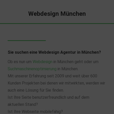
Webdesign München
Sie suchen eine Webdesign Agentur in München?
Ob es nun um
Webdesign
in München geht oder um
Suchmaschinenoptimierung
in München.
Mit unserer Erfahrung seit 2009 und weit über 600
Kunden Projekten bei denen wir mitwirkten, werden wir
auch eine Lösung für Sie finden.
Ist Ihre Seite benutzerfreundlich und auf dem
aktuellen Stand?
Ist Ihre Webseite mobilefähig?