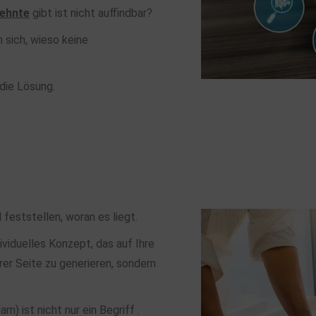
ehnte
gibt ist nicht auffindbar?
n sich, wieso keine
die Lösung.
feststellen, woran es liegt.
ividuelles Konzept, das auf Ihre
er Seite zu generieren, sondern
m) ist nicht nur ein Begriff .