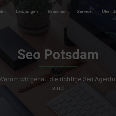
elm
Leistungen
Branchen​
Service
Über U
Seo Potsdam
Warum wir genau die richtige Seo Agentu
sind