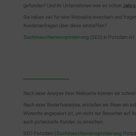
gefunden? Und ihr Unternehmen was es schon
Jahrz
Sie haben viel für eine Webseite investiert und frage
Kundenanfragen über diese eintreffen?
Suchmaschienenoptmierung
(SEO) in Potsdam ist 
Nach einer Analyse Ihrer Webseite können wir schnell 
Nach einer Bedarfsanalyse, erstellen wir Ihnen ein ind
Wünsche angepasst ist, um nicht nur Besucher auf Ihr
auch potenzielle Kunden zu erreichen.
SEO Potsdam (
Suchmaschienenoptmierung
Potsda