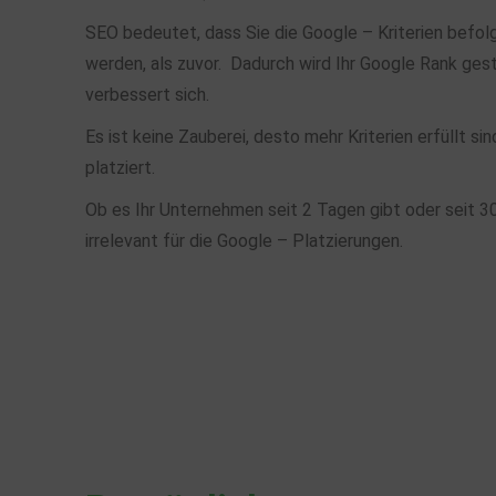
SEO bedeutet, dass Sie die Google – Kriterien befo
werden, als zuvor. Dadurch wird Ihr Google Rank gest
verbessert sich.
Es ist keine Zauberei, desto mehr Kriterien erfüllt s
platziert.
Ob es Ihr Unternehmen seit 2 Tagen gibt oder seit 3
irrelevant für die Google – Platzierungen.