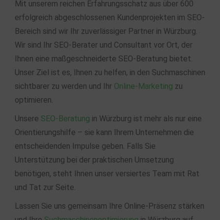
Mit unserem reichen Erfahrungsschatz aus über 600
erfolgreich abgeschlossenen Kundenprojekten im SEO-
Bereich sind wir Ihr zuverlässiger Partner in Würzburg.
Wir sind Ihr SEO-Berater und Consultant vor Ort, der
Ihnen eine maßgeschneiderte SEO-Beratung bietet.
Unser Ziel ist es, Ihnen zu helfen, in den Suchmaschinen
sichtbarer zu werden und Ihr
Online-Marketing
zu
optimieren.
Unsere
SEO-Beratung
in Würzburg ist mehr als nur eine
Orientierungshilfe – sie kann Ihrem Unternehmen die
entscheidenden Impulse geben. Falls Sie
Unterstützung bei der praktischen Umsetzung
benötigen, steht Ihnen unser versiertes Team mit Rat
und Tat zur Seite.
Lassen Sie uns gemeinsam Ihre Online-Präsenz stärken
und Ihre
Suchmaschinenoptimierung
in Würzburg auf