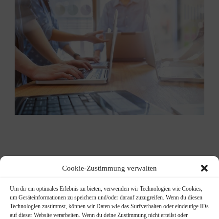
Cookie-Zustimmung verwalten
Um dir ein optimales Erlebnis zu bieten, verwenden wir Technologien wie Cookies,
um Geräteinformationen zu speichern und/oder darauf zuzugreifen. Wenn du diesen
Technologien zustimmst, können wir Daten wie das Surfverhalten oder eindeutige IDs
auf dieser Website verarbeiten. Wenn du deine Zustimmung nicht erteilst oder
Persönlicher Ansprechpartner​