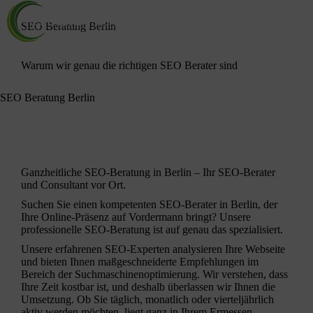
SEO Beratung Berlin
Warum wir genau die richtigen SEO Berater sind
SEO Beratung Berlin
Ganzheitliche SEO-Beratung in Berlin – Ihr
SEO-Berater
und Consultant vor Ort.
Suchen Sie einen kompetenten SEO-Berater in Berlin, der
Ihre Online-Präsenz auf Vordermann bringt? Unsere
professionelle SEO-Beratung ist auf genau das spezialisiert.
Unsere erfahrenen
SEO-Experten
analysieren Ihre Webseite
und bieten Ihnen maßgeschneiderte Empfehlungen im
Bereich der
Suchmaschinenoptimierung
. Wir verstehen, dass
Ihre Zeit kostbar ist, und deshalb überlassen wir Ihnen die
Umsetzung. Ob Sie täglich, monatlich oder vierteljährlich
aktiv werden möchten, liegt ganz in Ihrem Ermessen.