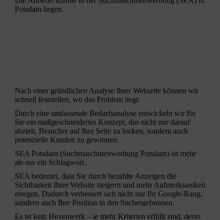
Die Antwort könnte in der
Suchmaschinenwerbung
(SEA) in
Potsdam liegen.
Nach einer gründlichen Analyse Ihrer Webseite können wir
schnell feststellen, wo das Problem liegt.
Durch eine umfassende Bedarfsanalyse entwickeln wir für
Sie ein maßgeschneidertes Konzept, das nicht nur darauf
abzielt, Besucher auf Ihre Seite zu locken, sondern auch
potenzielle Kunden zu gewinnen.
SEA Potsdam (
Suchmaschinenwerbung
Potsdam) ist mehr
als nur ein Schlagwort.
SEA bedeutet, dass Sie durch bezahlte Anzeigen die
Sichtbarkeit Ihrer Website steigern und mehr Aufmerksamkeit
erregen. Dadurch verbessert sich nicht nur Ihr Google-Rang,
sondern auch Ihre Position in den Suchergebnissen.
Es ist kein Hexenwerk – je mehr Kriterien erfüllt sind, desto