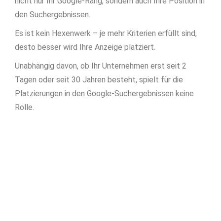
nicht nur Ihr Google-Rang, sondern auch Ihre Position in
den Suchergebnissen.
Es ist kein Hexenwerk – je mehr Kriterien erfüllt sind,
desto besser wird Ihre Anzeige platziert.
Unabhängig davon, ob Ihr Unternehmen erst seit 2
Tagen oder seit 30 Jahren besteht, spielt für die
Platzierungen in den Google-Suchergebnissen keine
Rolle.