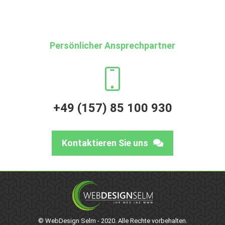
Persönlicher Ansprechpartner​
+49 (157) 85 100 930
Kontaktieren Sie uns
© WebDesign Selm - 2020. Alle Rechte vorbehalten.