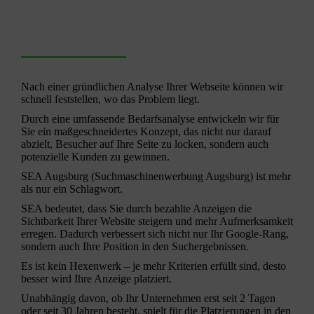
Nach einer gründlichen Analyse Ihrer Webseite können wir
schnell feststellen, wo das Problem liegt.
Durch eine umfassende Bedarfsanalyse entwickeln wir für
Sie ein maßgeschneidertes Konzept, das nicht nur darauf
abzielt, Besucher auf Ihre Seite zu locken, sondern auch
potenzielle Kunden zu gewinnen.
SEA Augsburg (
Suchmaschinenwerbung
Augsburg) ist mehr
als nur ein Schlagwort.
SEA bedeutet, dass Sie durch bezahlte Anzeigen die
Sichtbarkeit Ihrer Website steigern und mehr Aufmerksamkeit
erregen. Dadurch verbessert sich nicht nur Ihr Google-Rang,
sondern auch Ihre Position in den Suchergebnissen.
Es ist kein Hexenwerk – je mehr Kriterien erfüllt sind, desto
besser wird Ihre Anzeige platziert.
Unabhängig davon, ob Ihr Unternehmen erst seit 2 Tagen
oder seit 30 Jahren besteht, spielt für die Platzierungen in den