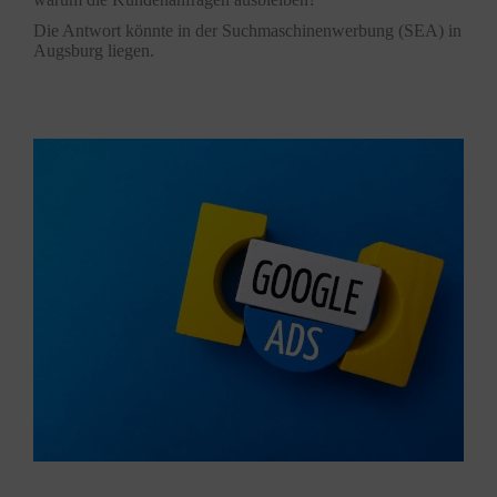
Die Antwort könnte in der
Suchmaschinenwerbung
(SEA) in
Augsburg liegen.