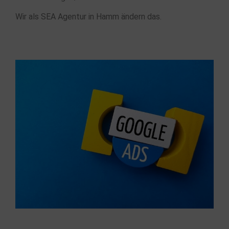
Wir als SEA Agentur in Hamm ändern das.