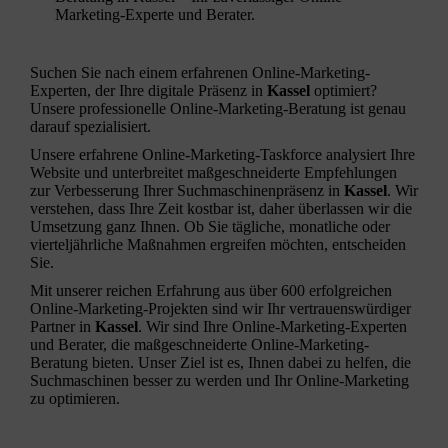
Marketing-Experte und Berater.
Suchen Sie nach einem erfahrenen
Online-Marketing-
Experten
, der Ihre digitale Präsenz in
Kassel
optimiert?
Unsere professionelle Online-Marketing-Beratung ist genau
darauf spezialisiert.
Unsere erfahrene Online-Marketing-Taskforce analysiert Ihre
Website
und unterbreitet maßgeschneiderte Empfehlungen
zur Verbesserung Ihrer
Suchmaschinenpräsenz
in
Kassel
. Wir
verstehen, dass Ihre Zeit kostbar ist, daher überlassen wir die
Umsetzung ganz Ihnen. Ob Sie tägliche, monatliche oder
vierteljährliche Maßnahmen ergreifen möchten, entscheiden
Sie.
Mit unserer reichen Erfahrung aus über 600 erfolgreichen
Online-Marketing-Projekten sind wir Ihr vertrauenswürdiger
Partner in
Kassel
. Wir sind Ihre Online-Marketing-Experten
und Berater, die maßgeschneiderte
Online-Marketing-
Beratung
bieten. Unser Ziel ist es, Ihnen dabei zu helfen, die
Suchmaschinen besser zu werden und Ihr Online-Marketing
zu optimieren.