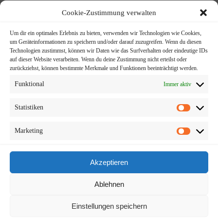
Cookie-Zustimmung verwalten
Persönlicher Ansprechpartner​
Um dir ein optimales Erlebnis zu bieten, verwenden wir Technologien wie Cookies,
um Geräteinformationen zu speichern und/oder darauf zuzugreifen. Wenn du diesen
Technologien zustimmst, können wir Daten wie das Surfverhalten oder eindeutige IDs
auf dieser Website verarbeiten. Wenn du deine Zustimmung nicht erteilst oder
zurückziehst, können bestimmte Merkmale und Funktionen beeinträchtigt werden.
Funktional
Immer aktiv
+49 (157) 85 100 930
Statistiken
Marketing
Kontaktieren Sie uns
Akzeptieren
Ablehnen
Einstellungen speichern