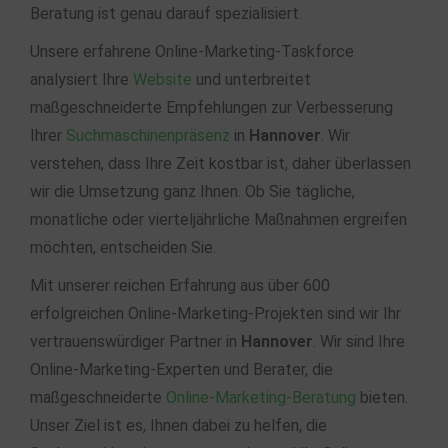
Beratung ist genau darauf spezialisiert.
Unsere erfahrene Online-Marketing-Taskforce
analysiert Ihre
Website
und unterbreitet
maßgeschneiderte Empfehlungen zur Verbesserung
Ihrer
Suchmaschinenpräsenz
in
Hannover
. Wir
verstehen, dass Ihre Zeit kostbar ist, daher überlassen
wir die Umsetzung ganz Ihnen. Ob Sie tägliche,
monatliche oder vierteljährliche Maßnahmen ergreifen
möchten, entscheiden Sie.
Mit unserer reichen Erfahrung aus über 600
erfolgreichen Online-Marketing-Projekten sind wir Ihr
vertrauenswürdiger Partner in
Hannover
. Wir sind Ihre
Online-Marketing-Experten und Berater, die
maßgeschneiderte
Online-Marketing-Beratung
bieten.
Unser Ziel ist es, Ihnen dabei zu helfen, die