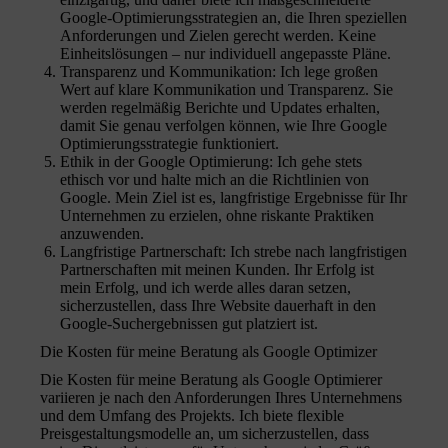
Google-Optimierungsstrategien an, die Ihren speziellen
Anforderungen und Zielen gerecht werden. Keine
Einheitslösungen – nur individuell angepasste Pläne.
Transparenz und Kommunikation: Ich lege großen
Wert auf klare Kommunikation und Transparenz. Sie
werden regelmäßig Berichte und Updates erhalten,
damit Sie genau verfolgen können, wie Ihre Google
Optimierungsstrategie funktioniert.
Ethik in der Google Optimierung: Ich gehe stets
ethisch vor und halte mich an die Richtlinien von
Google. Mein Ziel ist es, langfristige Ergebnisse für Ihr
Unternehmen zu erzielen, ohne riskante Praktiken
anzuwenden.
Langfristige Partnerschaft: Ich strebe nach langfristigen
Partnerschaften mit meinen Kunden. Ihr Erfolg ist
mein Erfolg, und ich werde alles daran setzen,
sicherzustellen, dass Ihre Website dauerhaft in den
Google-Suchergebnissen gut platziert ist.
Die Kosten für meine Beratung als Google Optimizer
Die Kosten für meine Beratung als Google Optimierer
variieren je nach den Anforderungen Ihres Unternehmens
und dem Umfang des Projekts. Ich biete flexible
Preisgestaltungsmodelle an, um sicherzustellen, dass