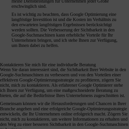
meine Dienstleistungen für Unternehmen jeder Größe
erschwinglich sind.
Es ist wichtig zu beachten, dass Google Optimierung eine
langfristige Investition ist und die Kosten im Verhältnis zu
den erwarteten langfristigen Ergebnissen berücksichtigt
werden sollten. Die Verbesserung der Sichtbarkeit in den
Google-Suchmaschinen kann erhebliche Vorteile für Ihr
Unternehmen bringen, und ich stehe Ihnen zur Verfügung,
um Ihnen dabei zu helfen.
Kontaktieren Sie mich für eine individuelle Beratung
Wenn Sie daran interessiert sind, die Sichtbarkeit Ihrer Website in den
Google-Suchmaschinen zu verbessern und von den Vorteilen einer
effektiven Google-Optimierungsstrategie zu profitieren, zögern Sie
nicht, mich zu kontaktieren. Als erfahrener Google Optimierer stehe
ich Ihnen zur Verfügung, um eine maßgeschneiderte Beratung zu
bieten, die auf die Bedürfnisse Ihres Unternehmens zugeschnitten ist.
Gemeinsam können wir die Herausforderungen und Chancen in Ihrer
Branche angehen und eine erfolgreiche Google-Optimierungsstrategie
entwickeln, die Ihr Unternehmen online erfolgreich macht. Zögern Sie
nicht, mich zu kontaktieren, um weitere Informationen zu erhalten und
den Weg zu einer besseren Sichtbarkeit in den Google-Suchmaschinen