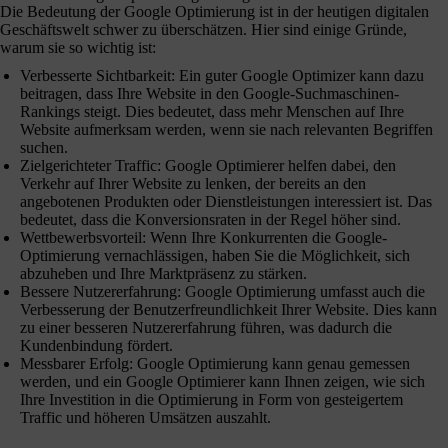
Die Bedeutung der Google Optimierung ist in der heutigen digitalen
Geschäftswelt schwer zu überschätzen. Hier sind einige Gründe,
warum sie so wichtig ist:
Verbesserte Sichtbarkeit: Ein guter Google Optimizer kann dazu
beitragen, dass Ihre Website in den Google-Suchmaschinen-
Rankings steigt. Dies bedeutet, dass mehr Menschen auf Ihre
Website aufmerksam werden, wenn sie nach relevanten Begriffen
suchen.
Zielgerichteter Traffic: Google Optimierer helfen dabei, den
Verkehr auf Ihrer Website zu lenken, der bereits an den
angebotenen Produkten oder Dienstleistungen interessiert ist. Das
bedeutet, dass die Konversionsraten in der Regel höher sind.
Wettbewerbsvorteil: Wenn Ihre Konkurrenten die Google-
Optimierung vernachlässigen, haben Sie die Möglichkeit, sich
abzuheben und Ihre Marktpräsenz zu stärken.
Bessere Nutzererfahrung: Google Optimierung umfasst auch die
Verbesserung der Benutzerfreundlichkeit Ihrer Website. Dies kann
zu einer besseren Nutzererfahrung führen, was dadurch die
Kundenbindung fördert.
Messbarer Erfolg: Google Optimierung kann genau gemessen
werden, und ein Google Optimierer kann Ihnen zeigen, wie sich
Ihre Investition in die Optimierung in Form von gesteigertem
Traffic und höheren Umsätzen auszahlt.