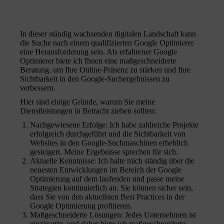
In dieser ständig wachsenden digitalen Landschaft kann
die Suche nach einem qualifizierten Google Optimierer
eine Herausforderung sein. Als erfahrener Google
Optimierer biete ich Ihnen eine maßgeschneiderte
Beratung, um Ihre Online-Präsenz zu stärken und Ihre
Sichtbarkeit in den Google-Suchergebnissen zu
verbessern.
Hier sind einige Gründe, warum Sie meine
Dienstleistungen in Betracht ziehen sollten:
Nachgewiesene Erfolge: Ich habe zahlreiche Projekte
erfolgreich durchgeführt und die Sichtbarkeit von
Websites in den Google-Suchmaschinen erheblich
gesteigert. Meine Ergebnisse sprechen für sich.
Aktuelle Kenntnisse: Ich halte mich ständig über die
neuesten Entwicklungen im Bereich der Google
Optimierung auf dem laufenden und passe meine
Strategien kontinuierlich an. Sie können sicher sein,
dass Sie von den aktuellsten Best Practices in der
Google Optimierung profitieren.
Maßgeschneiderte Lösungen: Jedes Unternehmen ist
einzigartig, und daher biete ich maßgeschneiderte