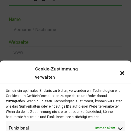
Name
Webseite
Telefon
Cookie-Zustimmung
verwalten
Email
Um dir ein optimales Erlebnis zu bieten, verwenden wir Technologien wie
Cookies, um Geräteinformationen zu speichern und/oder darauf
zuzugreifen. Wenn du diesen Technologien zustimmst, können wir Daten
wie das Surfverhalten oder eindeutige IDs auf dieser Website verarbeiten.
Nachricht
Wenn du deine Zustimmung nicht erteilst oder zurückziehst, können
bestimmte Merkmale und Funktionen beeinträchtigt werden.
Funktional
Immer aktiv